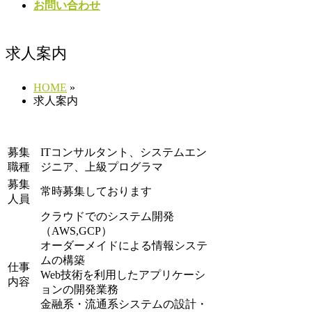
お問い合わせ
求人案内
HOME
»
求人案内
募集
ITコンサルタント、システムエン
職種
ジニア、上級プログラマ
募集
常時募集しております
人員
クラウドでのシステム開発
（AWS,GCP）
オーダーメイドによる情報システ
ムの構築
仕事
Web技術を利用したアプリケーシ
内容
ョンの開発業務
金融系・流通系システムの設計・