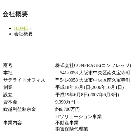
会社概要
HOME
»
会社概要
商号
株式会社CONFRAGE(コンフレッジ)
本社
〒541-0058 大阪市中央区南久宝寺町
サテライトオフィス
〒541-0058 大阪市中央区南久宝寺町1
創業
平成18年10月1日(2006年10月1日)
設立
平成19年6月8日(2007年6月8日)
資本金
9,990万円
繰越利益剰余金
約9,700万円
ITソリューション事業
事業内容
不動産事業
損害保険代理業